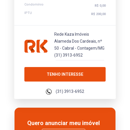
Condomínio
R$ 0,00
IPTU
R$ 200,00
Rede Kaza Imóveis
Alameda Dos Cardeais, nº
50 - Cabral - Contagem/MG
(31) 3913-6952
TENHO INTERESSE
(31) 3913-6952
Quero anunciar meu imóvel