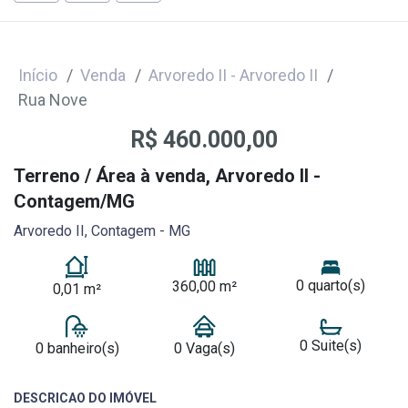
Início
Venda
Arvoredo II - Arvoredo II
Rua Nove
R$ 460.000,00
Terreno / Área à venda, Arvoredo II -
Contagem/MG
Arvoredo II, Contagem - MG
0 quarto(s)
360,00 m²
0,01 m²
0 Suite(s)
0 banheiro(s)
0 Vaga(s)
DESCRICAO DO IMÓVEL