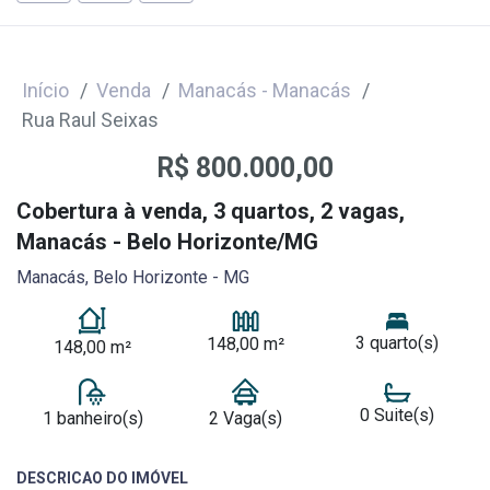
Início
Venda
Manacás - Manacás
Rua Raul Seixas
R$ 800.000,00
Cobertura à venda, 3 quartos, 2 vagas,
Manacás - Belo Horizonte/MG
Manacás, Belo Horizonte - MG
3 quarto(s)
148,00 m²
148,00 m²
0 Suite(s)
1 banheiro(s)
2 Vaga(s)
DESCRICAO DO IMÓVEL