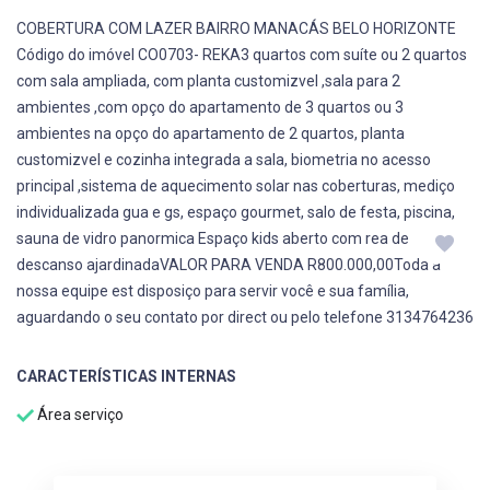
COBERTURA COM LAZER BAIRRO MANACÁS BELO HORIZONTE
Código do imóvel CO0703- REKA3 quartos com suíte ou 2 quartos
com sala ampliada, com planta customizvel ,sala para 2
ambientes ,com opço do apartamento de 3 quartos ou 3
ambientes na opço do apartamento de 2 quartos, planta
customizvel e cozinha integrada a sala, biometria no acesso
principal ,sistema de aquecimento solar nas coberturas, mediço
individualizada gua e gs, espaço gourmet, salo de festa, piscina,
sauna de vidro panormica Espaço kids aberto com rea de
descanso ajardinadaVALOR PARA VENDA R800.000,00Toda a
nossa equipe est disposiço para servir você e sua família,
aguardando o seu contato por direct ou pelo telefone 3134764236
CARACTERÍSTICAS INTERNAS
Área serviço