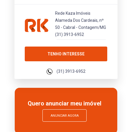
Rede Kaza Imóveis
Alameda Dos Cardeais, nº
50 - Cabral - Contagem/MG
(31) 3913-6952
TENHO INTERESSE
(31) 3913-6952
Quero anunciar meu imóvel
ANUNCIAR AGORA