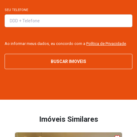
SEU TELEFONE
Ao informar meus dados, eu concordo com a
Política de Privacidade
.
BUSCAR IMOVEIS
Imóveis Similares