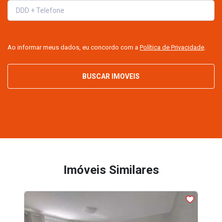
Ao informar meus dados, eu concordo com a
Política de Privacidade
.
BUSCAR IMOVEIS
Imóveis Similares