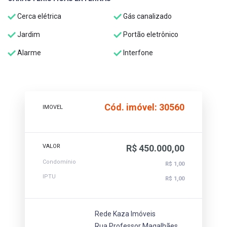
Cerca elétrica
Gás canalizado
Jardim
Portão eletrônico
Alarme
Interfone
Cód. imóvel: 30560
IMOVEL
VALOR
R$ 450.000,00
Condomínio
R$ 1,00
IPTU
R$ 1,00
Rede Kaza Imóveis
Rua Professor Magalhães