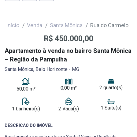
Início
Venda
Santa Mônica
Rua do Carmelo
R$ 450.000,00
Apartamento à venda no bairro Santa Mônica
– Região da Pampulha
Santa Mônica, Belo Horizonte - MG
2 quarto(s)
0,00 m²
50,00 m²
1 Suite(s)
1 banheiro(s)
2 Vaga(s)
DESCRICAO DO IMÓVEL
Apartamento à venda no bairro Santa Mônica – Região da