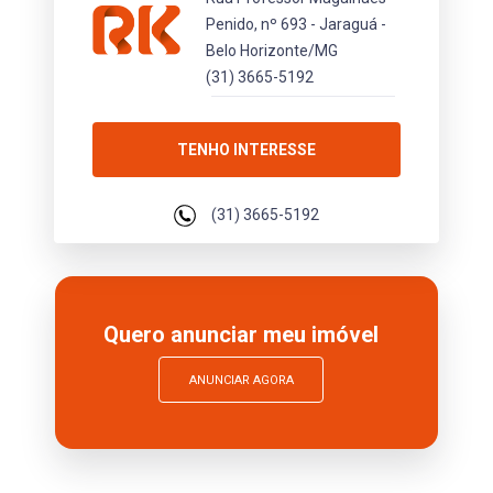
Penido, nº 693 - Jaraguá -
Belo Horizonte/MG
(31) 3665-5192
TENHO INTERESSE
(31) 3665-5192
Quero anunciar meu imóvel
ANUNCIAR AGORA