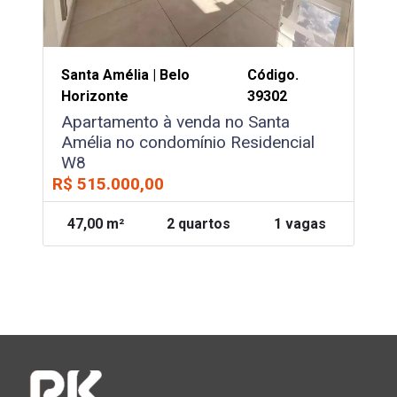
Santa Amélia | Belo
Código.
Horizonte
39302
Apartamento à venda no Santa
Amélia no condomínio Residencial
W8
R$ 515.000,00
47,00 m²
2 quartos
1 vagas