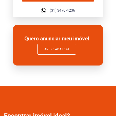
(31) 3476-4236
Quero anunciar meu imóvel
ANUNCIAR AGORA
Encontrar imóvel ideal?