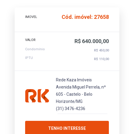
Cód. imóvel: 27658
IMOVEL
VALOR
R$ 640.000,00
Condomínio
R$ 450,00
IPTU
R$ 110,00
Rede Kaza Imóveis
Avenida Miguel Perrela, nº
605 - Castelo - Belo
Horizonte/MG
(31) 3476-4236
TENHO INTERESSE